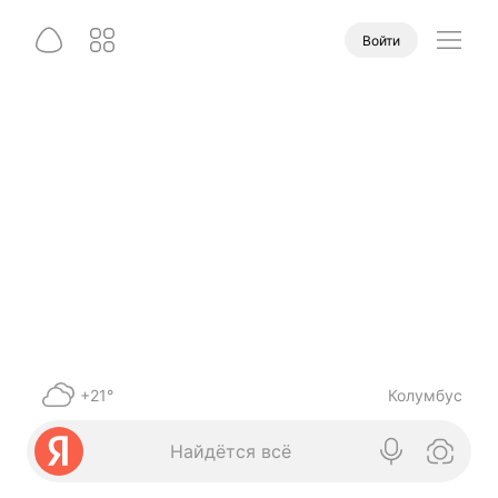
Войти
+21°
Колумбус
Найдётся всё