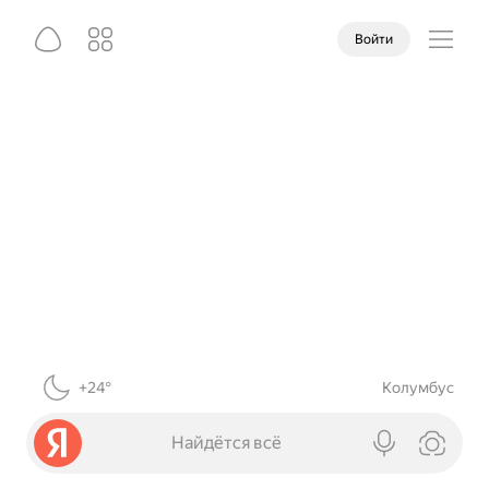
Войти
+24°
Колумбус
Найдётся всё