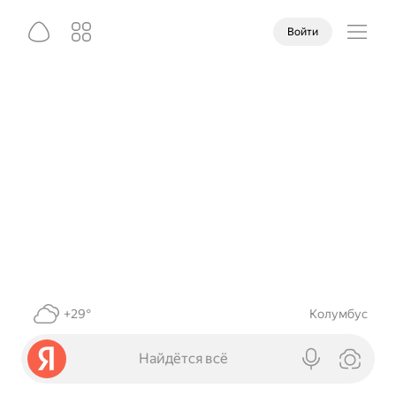
Войти
+29°
Колумбус
Найдётся всё