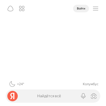
Войти
+24°
Колумбус
Найдётся всё