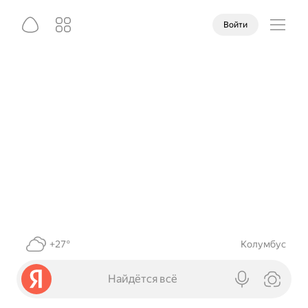
Войти
+27°
Колумбус
Найдётся всё