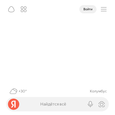
Войти
+30°
Колумбус
Найдётся всё