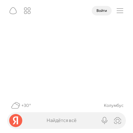
Войти
+30°
Колумбус
Найдётся всё