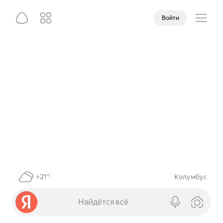
Войти
+21°
Колумбус
Найдётся всё