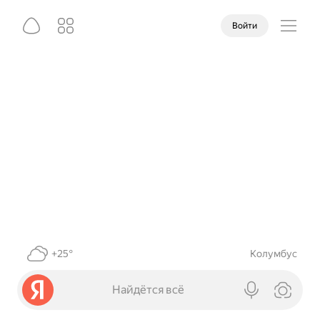
Войти
+25°
Колумбус
Найдётся всё