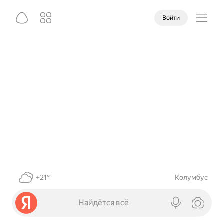
Войти
+21°
Колумбус
Найдётся всё