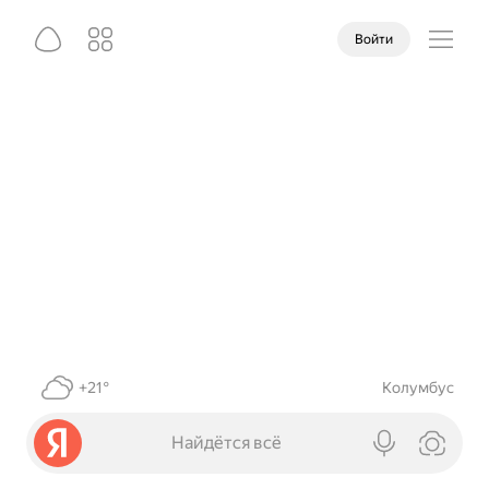
Войти
+21°
Колумбус
Найдётся всё