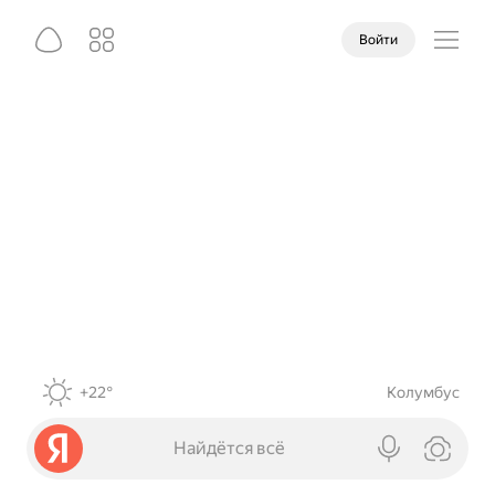
Войти
+22°
Колумбус
Найдётся всё