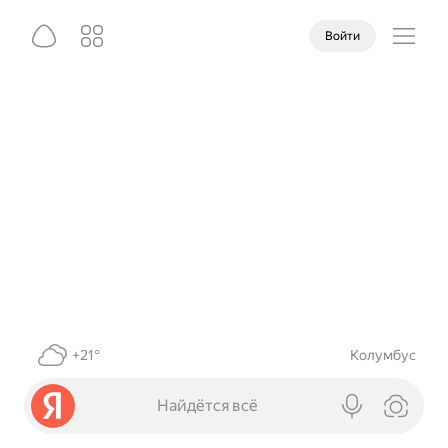
Войти
+21°
Колумбус
Найдётся всё