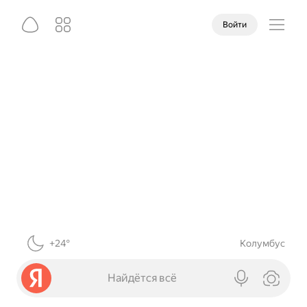
Войти
+24°
Колумбус
Найдётся всё