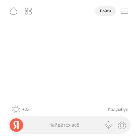
Войти
+22°
Колумбус
Найдётся всё