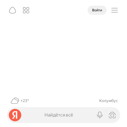
Войти
+23°
Колумбус
Найдётся всё