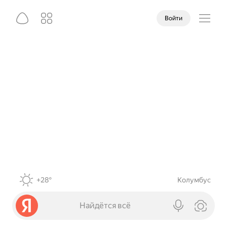
Войти
+28°
Колумбус
Найдётся всё