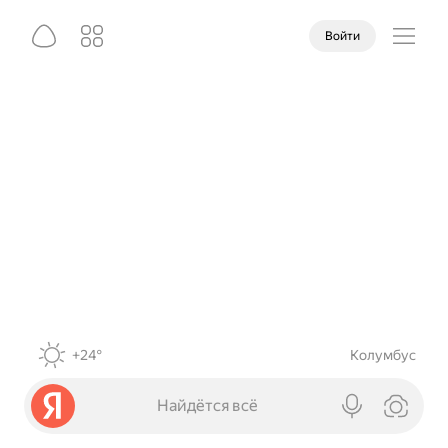
Войти
+24°
Колумбус
Найдётся всё