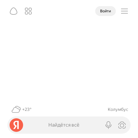
Войти
+23°
Колумбус
Найдётся всё