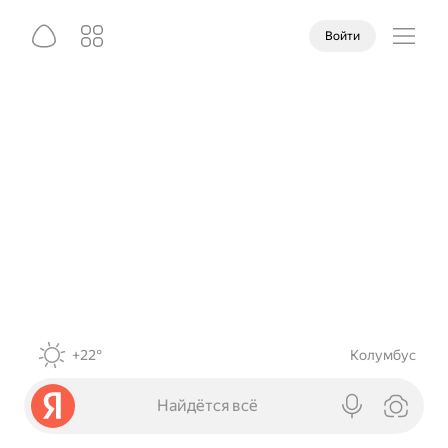
Войти
+22°
Колумбус
Найдётся всё