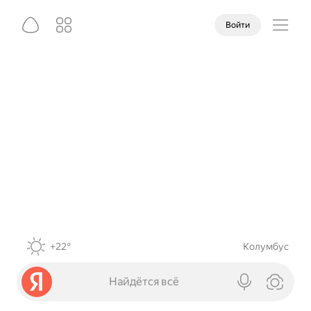
Войти
+22°
Колумбус
Найдётся всё