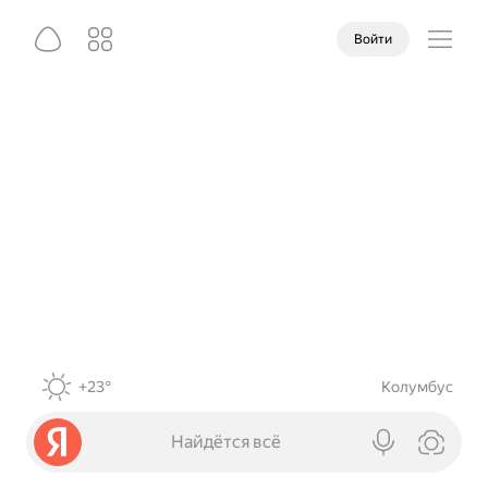
Войти
+23°
Колумбус
Найдётся всё