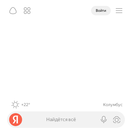
Войти
+22°
Колумбус
Найдётся всё