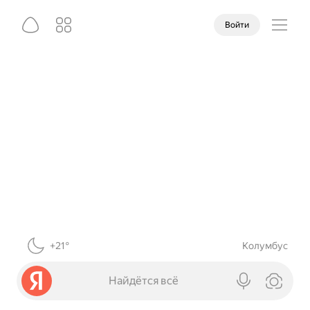
Войти
+21°
Колумбус
Найдётся всё