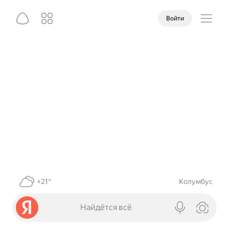
Войти
+21°
Колумбус
Найдётся всё