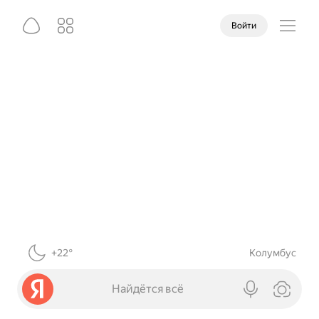
Войти
+22°
Колумбус
Найдётся всё