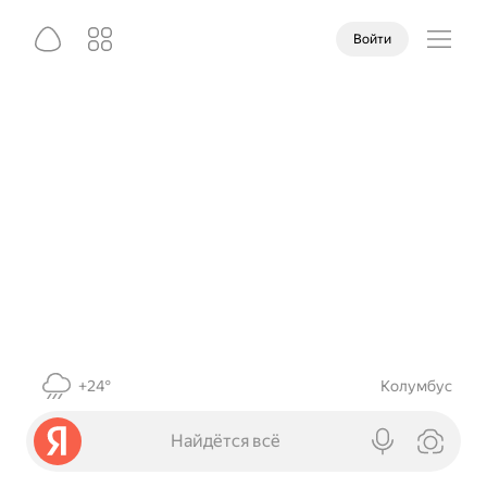
Войти
+24°
Колумбус
Найдётся всё