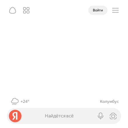
Войти
+24°
Колумбус
Найдётся всё