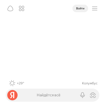
Войти
+29°
Колумбус
Найдётся всё