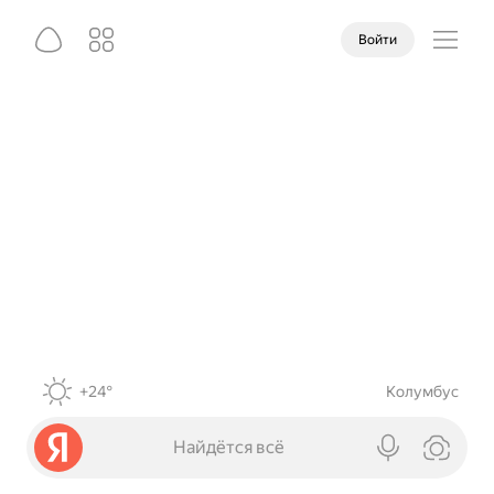
Войти
+24°
Колумбус
Найдётся всё