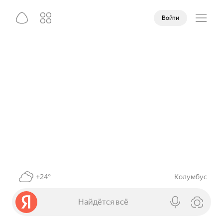
Войти
+24°
Колумбус
Найдётся всё