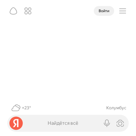
Войти
+23°
Колумбус
Найдётся всё