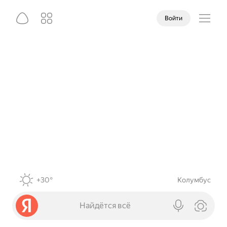
Войти
+30°
Колумбус
Найдётся всё