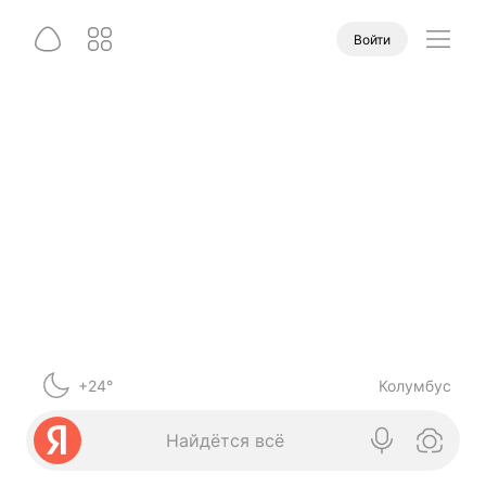
Войти
+24°
Колумбус
Найдётся всё