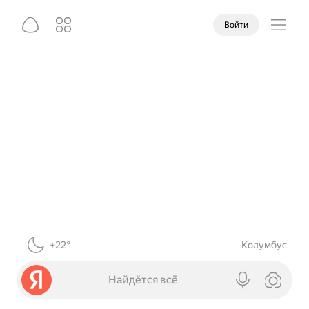
Войти
+22°
Колумбус
Найдётся всё