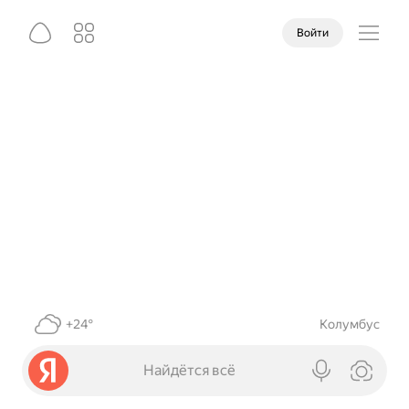
Войти
+24°
Колумбус
Найдётся всё