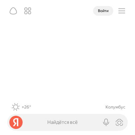
Войти
+26°
Колумбус
Найдётся всё