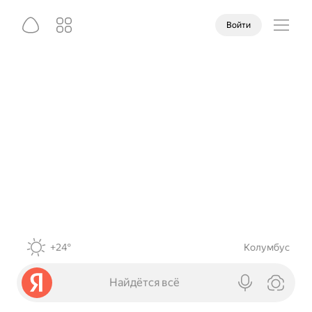
Войти
+24°
Колумбус
Найдётся всё