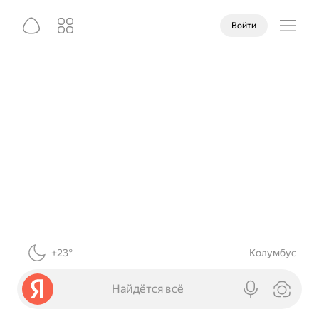
Войти
+23°
Колумбус
Найдётся всё