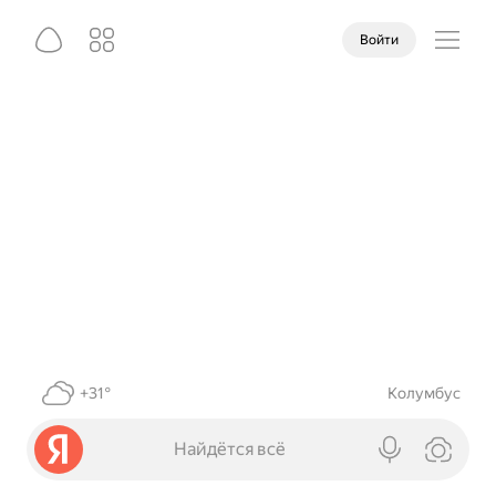
Войти
+31°
Колумбус
Найдётся всё