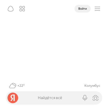
Войти
+22°
Колумбус
Найдётся всё