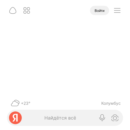
Войти
+23°
Колумбус
Найдётся всё