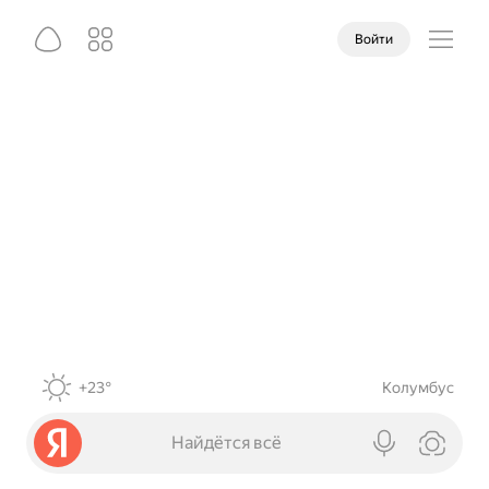
Войти
+23°
Колумбус
Найдётся всё