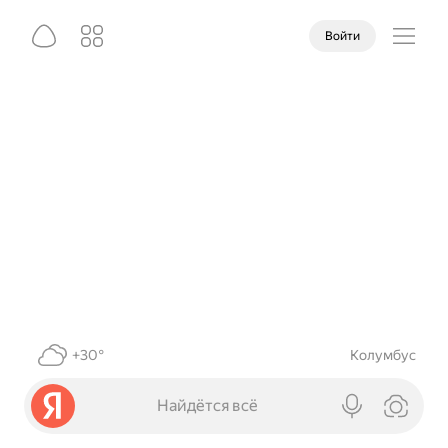
Войти
+30°
Колумбус
Найдётся всё