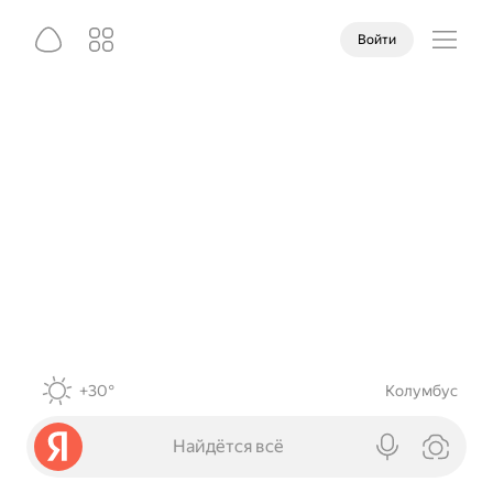
Войти
+30°
Колумбус
Найдётся всё