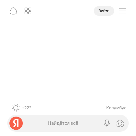
Войти
+22°
Колумбус
Найдётся всё