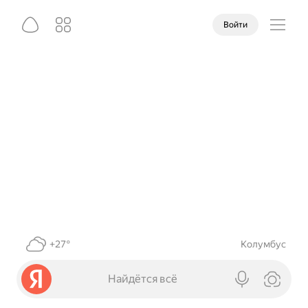
Войти
+27°
Колумбус
Найдётся всё