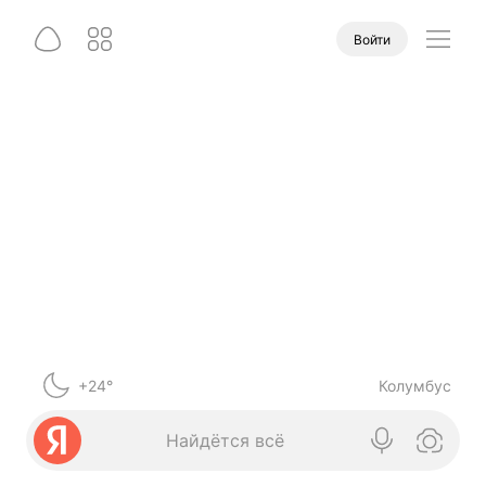
Войти
+24°
Колумбус
Найдётся всё