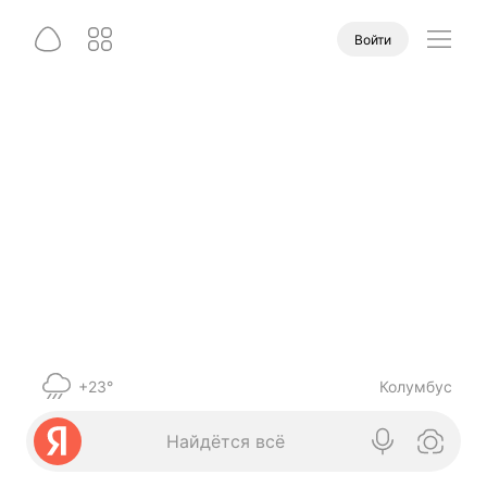
Войти
+23°
Колумбус
Найдётся всё