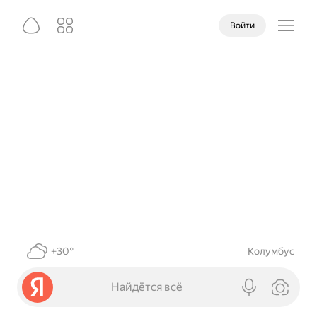
Войти
+30°
Колумбус
Найдётся всё